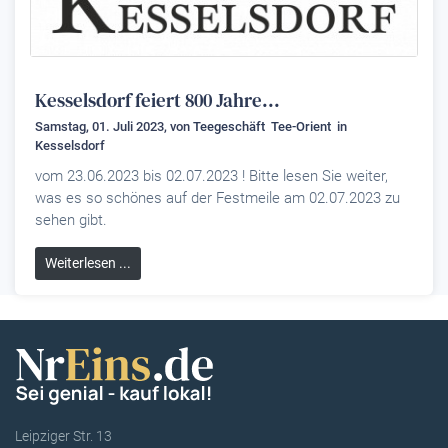
Kesselsdorf feiert 800 Jahre...
Samstag, 01. Juli 2023, von
Teegeschäft Tee-Orient
in
Kesselsdorf
vom 23.06.2023 bis 02.07.2023 ! Bitte lesen Sie weiter,
was es so schönes auf der Festmeile am 02.07.2023 zu
sehen gibt.
Weiterlesen ...
Leipziger Str. 13