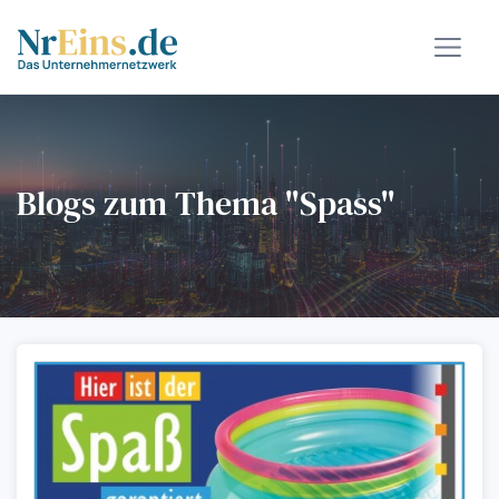
Blogs zum Thema "Spass"