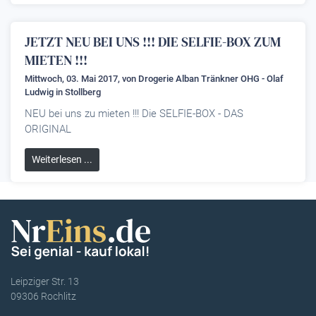
JETZT NEU BEI UNS !!! DIE SELFIE-BOX ZUM
MIETEN !!!
Mittwoch, 03. Mai 2017, von
Drogerie Alban Tränkner OHG - Olaf
Ludwig
in Stollberg
NEU bei uns zu mieten !!! Die SELFIE-BOX - DAS
ORIGINAL
Weiterlesen ...
Leipziger Str. 13
09306 Rochlitz