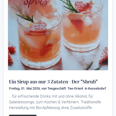
Ein Sirup aus nur 3 Zutaten - Der "Shrub"
Freitag, 01. Mai 2026, von
Teegeschäft Tee-Orient
in Kesselsdorf
...für erfrischende Drinks mit und ohne Alkohol, für
Salatdressings, zum Kochen & Verfeinern. Traditionelle
Herstellung mit Bio-Apfelessig ohne Zusatzstoffe