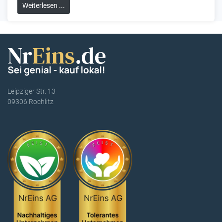
Weiterlesen ...
Leipziger Str. 13
09306 Rochlitz