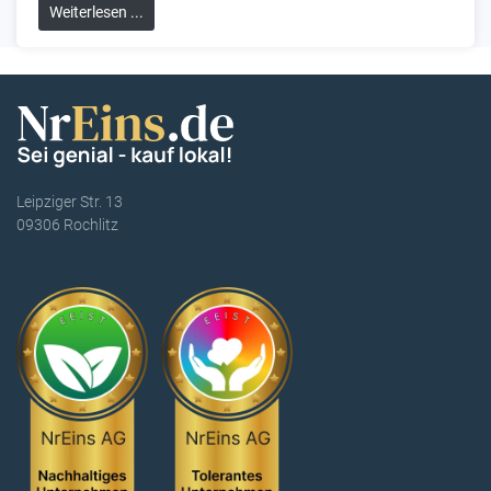
Weiterlesen ...
Leipziger Str. 13
09306 Rochlitz