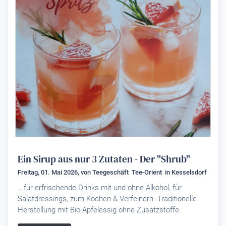
Ein Sirup aus nur 3 Zutaten - Der "Shrub"
Freitag, 01. Mai 2026, von
Teegeschäft Tee-Orient
in Kesselsdorf
...für erfrischende Drinks mit und ohne Alkohol, für
Salatdressings, zum Kochen & Verfeinern. Traditionelle
Herstellung mit Bio-Apfelessig ohne Zusatzstoffe