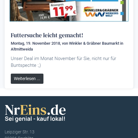
Futtersuche leicht gemacht!
Montag, 19. November 2018, von
Winkler & Gräbner Baumarkt
in
Altmittweida
Unser Deal im Monat November für Sie, nicht nur für
Buntspechte :,)
Weiterlesen ...
Leipziger Str. 13