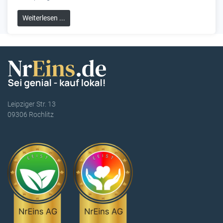
Weiterlesen ...
Leipziger Str. 13
09306 Rochlitz