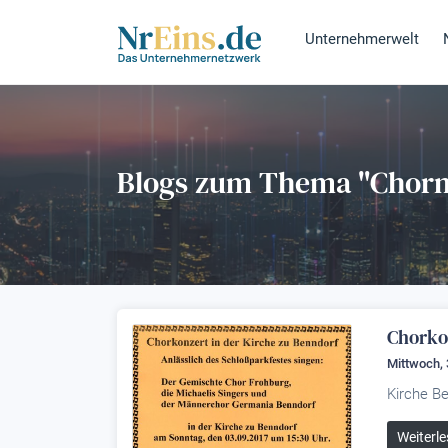
Unternehmerwelt
Blogs zum Thema "Chor
Chorko
Mittwoch, 
Kirche Be
Weiterle