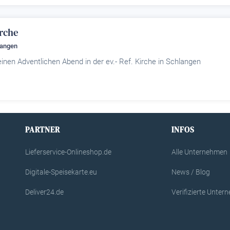
irche
langen
nen Adventlichen Abend in der ev.- Ref. Kirche in Schlangen
PARTNER
INFOS
Lieferservice-Onlineshop.de
Alle Unternehmen
Digitale-Speisekarte.eu
News / Blog
Deliver24.de
Verifizierte Unte