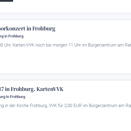
horkonzert in Frohburg
rg
in Frohburg
30 Uhr, Karten-VVK noch bis morgen 11 Uhr im Bürgerzentrum am Ra
17 in Frohburg. KartenVVK
urg
in Frohburg
ing in der Kirche Frohburg, VVK für 2,00 EUR im Bürgerzentrum am R