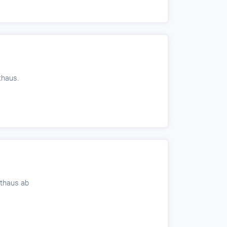
thaus.
athaus ab