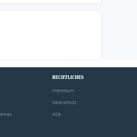
RECHTLICHES
Impressum
Datenschutz
rnehmen
AGB