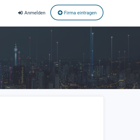
Anmelden
Firma eintragen