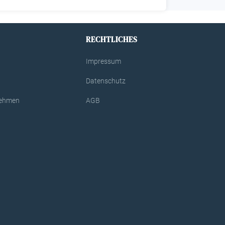
RECHTLICHES
Impressum
Datenschutz
rnehmen
AGB