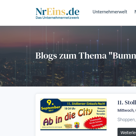
Unternehmerwelt
Blogs zum Thema "Bumm
11. Sto
Mittwoch,
Shoppen,
Weiterle