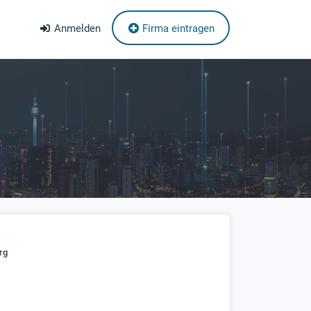
Anmelden
Firma eintragen
rg