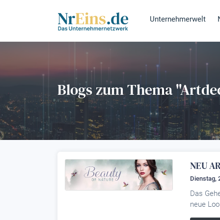
Unternehmerwelt
Blogs zum Thema "Artde
NEU AR
Dienstag, 
Das Gehe
neue Lo