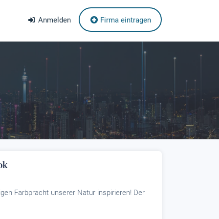
Anmelden
Firma eintragen
ok
en Farbpracht unserer Natur inspirieren! Der