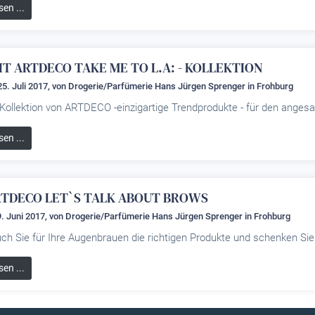
sen ...
T ARTDECO TAKE ME TO L.A: - KOLLEKTION
25. Juli 2017, von
Drogerie/Parfümerie Hans Jürgen Sprenger
in Frohburg
e Kollektion von ARTDECO -einzigartige Trendprodukte - für den ange
sen ...
RTDECO LET`S TALK ABOUT BROWS
. Juni 2017, von
Drogerie/Parfümerie Hans Jürgen Sprenger
in Frohburg
uch Sie für Ihre Augenbrauen die richtigen Produkte und schenken Si
sen ...