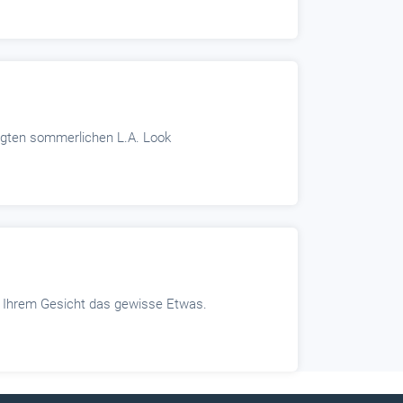
sagten sommerlichen L.A. Look
e Ihrem Gesicht das gewisse Etwas.