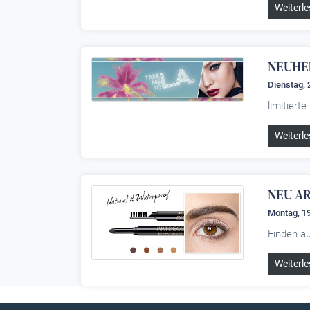
Weiterle
NEUHEI
Dienstag, 
limitiert
Weiterle
NEU A
Montag, 19
Finden a
Weiterle