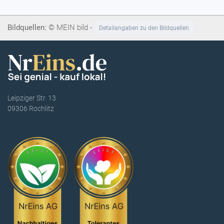
Bildquellen:
© MEIN bild -
Detailangaben zu den Bildquellen
Leipziger Str. 13
09306 Rochlitz