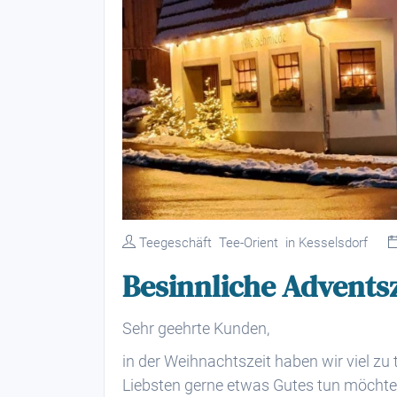
Teegeschäft Tee-Orient in Kesselsdorf
Besinnliche Adventsz
Sehr geehrte Kunden,
in der Weihnachtszeit haben wir viel zu t
Liebsten gerne etwas Gutes tun möchten