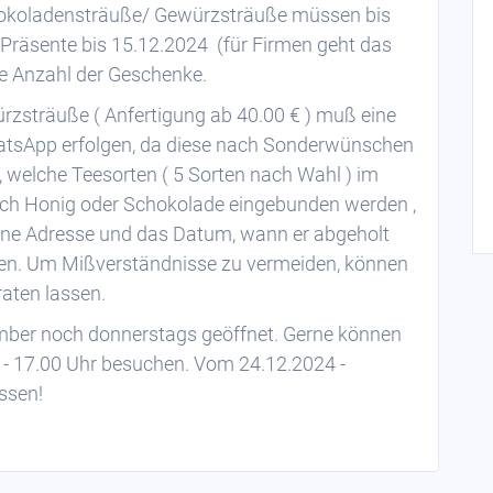
hokoladensträuße/ Gewürzsträuße müssen bis
 Präsente bis 15.12.2024 (für Firmen geht das
he Anzahl der Geschenke.
rzsträuße ( Anfertigung ab 40.00 € ) muß eine
whatsApp erfolgen, da diese nach Sonderwünschen
it, welche Teesorten ( 5 Sorten nach Wahl ) im
noch Honig oder Schokolade eingebunden werden ,
ine Adresse und das Datum, wann er abgeholt
ben. Um Mißverständnisse zu vermeiden, können
raten lassen.
mber noch donnerstags geöffnet. Gerne können
 - 17.00 Uhr besuchen. Vom 24.12.2024 -
ssen!