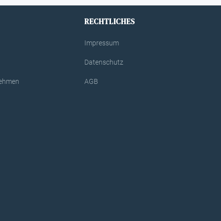
RECHTLICHES
Impressum
Datenschutz
rnehmen
AGB