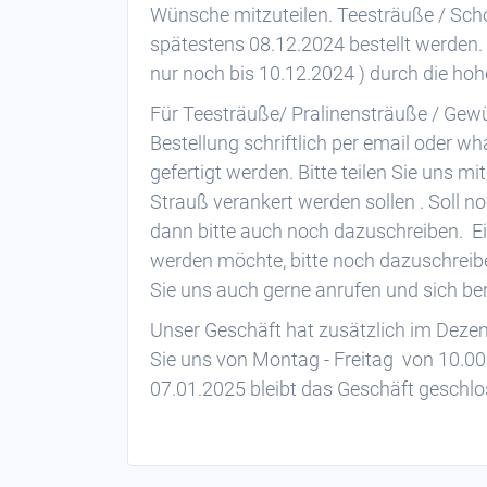
Wünsche mitzuteilen. Teesträuße / Sc
spätestens 08.12.2024 bestellt werden.
nur noch bis 10.12.2024 ) durch die ho
Für Teesträuße/ Pralinensträuße / Gewü
Bestellung schriftlich per email oder 
gefertigt werden. Bitte teilen Sie uns m
Strauß verankert werden sollen . Soll 
dann bitte auch noch dazuschreiben. E
werden möchte, bitte noch dazuschrei
Sie uns auch gerne anrufen und sich be
Unser Geschäft hat zusätzlich im Deze
Sie uns von Montag - Freitag von 10.00
07.01.2025 bleibt das Geschäft geschlo