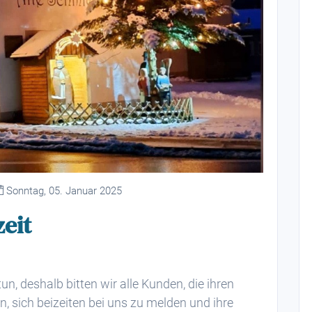
Sonntag, 05. Januar 2025
eit
un, deshalb bitten wir alle Kunden, die ihren
, sich beizeiten bei uns zu melden und ihre