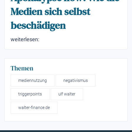
Medien sich selbst
beschädigen
weiterlesen:
Themen
mediennutzung
negativismus
triggerpoints
ulf walter
walter-finance.de