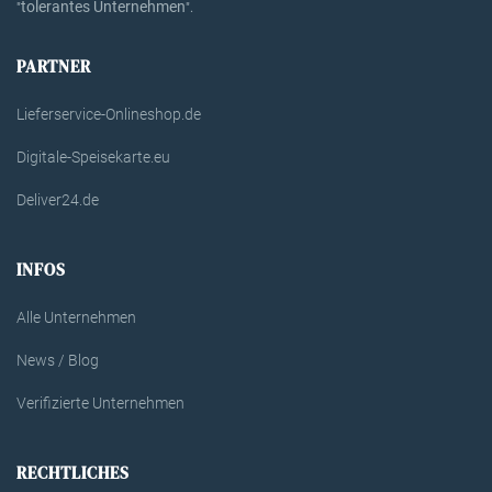
tolerantes Unternehmen
"
".
PARTNER
Lieferservice-Onlineshop.de
Digitale-Speisekarte.eu
Deliver24.de
INFOS
Alle Unternehmen
News / Blog
Verifizierte Unternehmen
RECHTLICHES