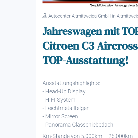
Autocenter Altmittweida GmbH in Altmittwei
Jahreswagen mit TOP
Citroen C3 Aircros
TOP-Ausstattung!
Ausstattungshighlights:
- Head-Up Display
- HIFI-System
- Leichtmetallfelgen
- Mirror Screen
- Panorama Glasschiebedach
Km-Stände von 5.000km – 25.000km