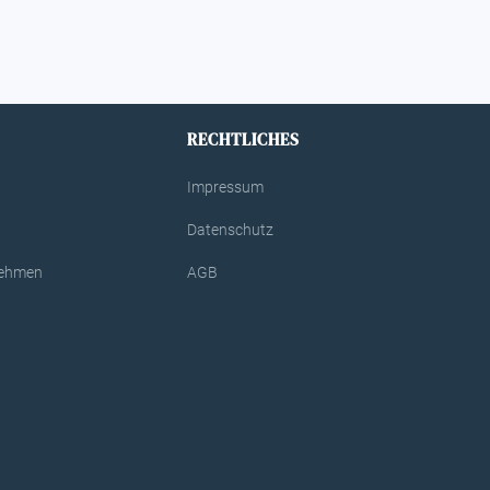
RECHTLICHES
Impressum
Datenschutz
rnehmen
AGB