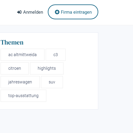
Anmelden
Firma eintragen
Themen
ac altmittweida
c3
citroen
highlights
jahreswagen
suv
top-ausstattung