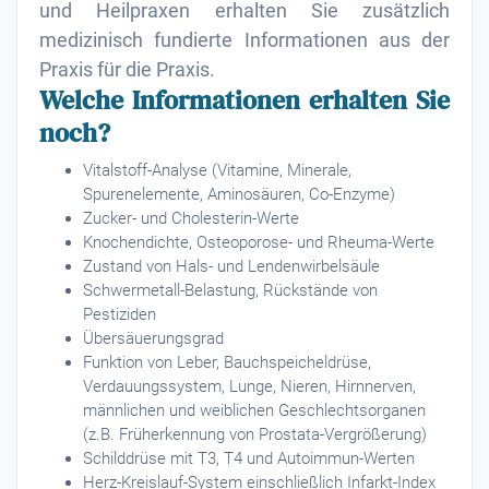
und Heilpraxen erhalten Sie zusätzlich
medizinisch fundierte Informationen aus der
Praxis für die Praxis.
Welche Informationen erhalten Sie
noch?
Vitalstoff-Analyse (Vitamine, Minerale,
Spurenelemente, Aminosäuren, Co-Enzyme)
Zucker- und Cholesterin-Werte
Knochendichte, Osteoporose- und Rheuma-Werte
Zustand von Hals- und Lendenwirbelsäule
Schwermetall-Belastung, Rückstände von
Pestiziden
Übersäuerungsgrad
Funktion von Leber, Bauchspeicheldrüse,
Verdauungssystem, Lunge, Nieren, Hirnnerven,
männlichen und weiblichen Geschlechtsorganen
(z.B. Früherkennung von Prostata-Vergrößerung)
Schilddrüse mit T3, T4 und Autoimmun-Werten
Herz-Kreislauf-System einschließlich Infarkt-Index