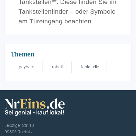
Tankstellen**. Diese finden Sie im
Tankstellenfinder – oder Symbole
am Türeingang beachten.
Themen
payback
rabatt
tankstelle
Leipziger Str. 13
09306 Rochlitz