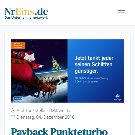
Aral Tankstelle in Mittweida
Dienstag, 04. Dezember 2018
Payback Punkteturbo