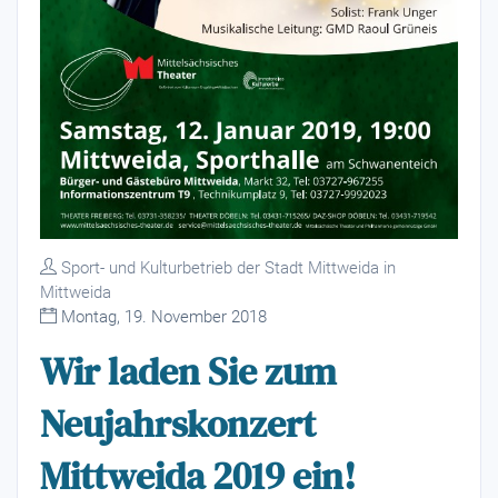
Sport- und Kulturbetrieb der Stadt Mittweida in
Mittweida
Montag, 19. November 2018
Wir laden Sie zum
Neujahrskonzert
Mittweida 2019 ein!