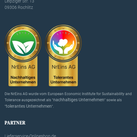
Leipziger Str. 13
09306 Rochlitz
Die NrEins AG wurde vom European Economic Institute for Sustainability and
nachhaltiges Unternehmen
Tolerance ausgezeichnet als "
" sowie als
tolerantes Unternehmen
"
".
PARTNER
Lieferservice-Onlineshop.de