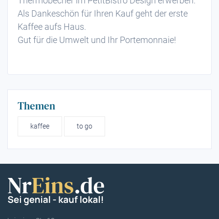
Thermobecher im PetitBistro Design erwerben.
Als Dankeschön für Ihren Kauf geht der erste
Kaffee aufs Haus.
Gut für die Umwelt und Ihr Portemonnaie!
Themen
kaffee
to go