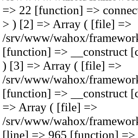
=> 22 [function] => connec
> ) [2] => Array ( [file] =>
/srv/www/wahox/framework/
[function] => __construct 
) [3] => Array ( [file] =>
/srv/www/wahox/framework/
[function] => __construct [
=> Array ( [file] =>
/srv/www/wahox/framework/
[line] => 965 [function] =>