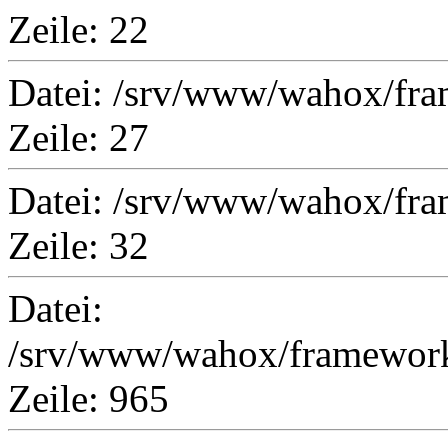
Zeile: 22
Datei: /srv/www/wahox/fra
Zeile: 27
Datei: /srv/www/wahox/fra
Zeile: 32
Datei:
/srv/www/wahox/framework/l
Zeile: 965