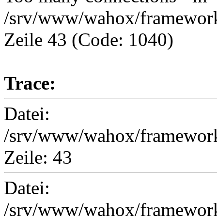
/srv/www/wahox/framework
Zeile 43 (Code: 1040)
Trace:
Datei:
/srv/www/wahox/framework
Zeile: 43
Datei:
/srv/www/wahox/framework