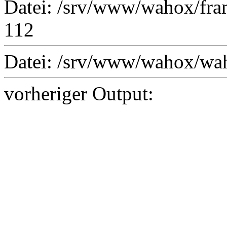
Datei: /srv/www/wahox/fram
112
Datei: /srv/www/wahox/waho
vorheriger Output: