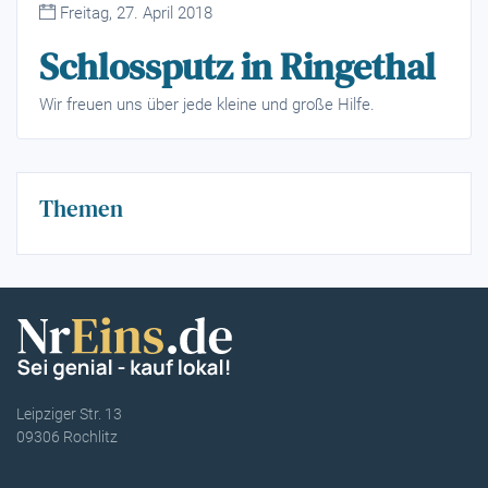
Freitag, 27. April 2018
Schlossputz in Ringethal
Wir freuen uns über jede kleine und große Hilfe.
Themen
Leipziger Str. 13
09306 Rochlitz