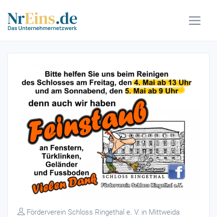
Förderverein Schloss Ringethal e. V. in Mittweida