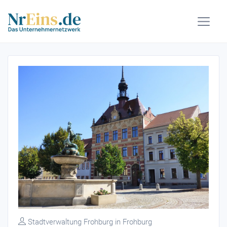
Stadtverwaltung Frohburg in Frohburg