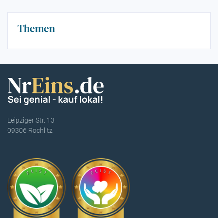
Themen
Leipziger Str. 13
09306 Rochlitz