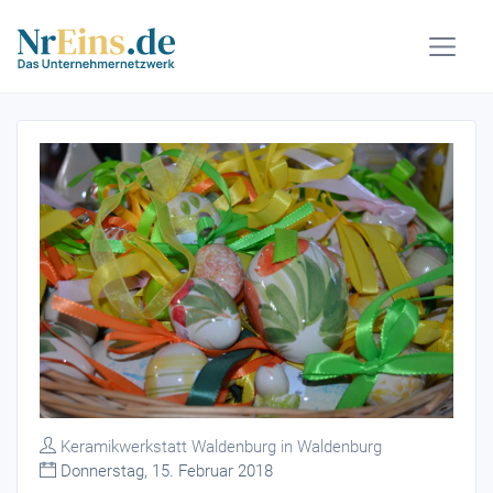
Keramikwerkstatt Waldenburg in Waldenburg
Donnerstag, 15. Februar 2018