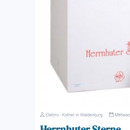
Elektro - Kother in Waldenburg
Mittwoch
Herrnhuter Sterne