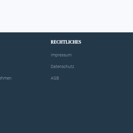
RECHTLICHES
Impressum
Datenschutz
rnehmen
AGB