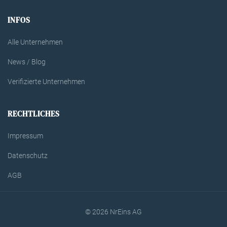
INFOS
Alle Unternehmen
News / Blog
Verifizierte Unternehmen
RECHTLICHES
Impressum
Datenschutz
AGB
© 2026 NrEins AG