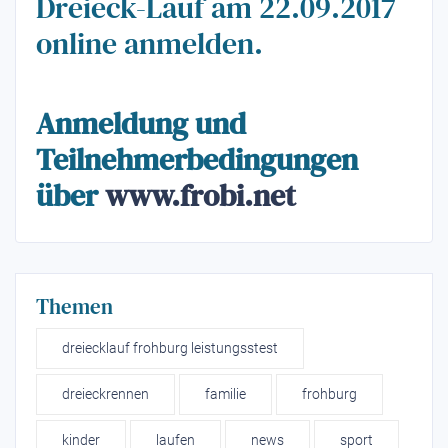
Dreieck-Lauf am 22.09.2017
online anmelden.
Anmeldung und
Teilnehmerbedingungen
über
www.frobi.net
Themen
dreiecklauf frohburg leistungsstest
dreieckrennen
familie
frohburg
kinder
laufen
news
sport