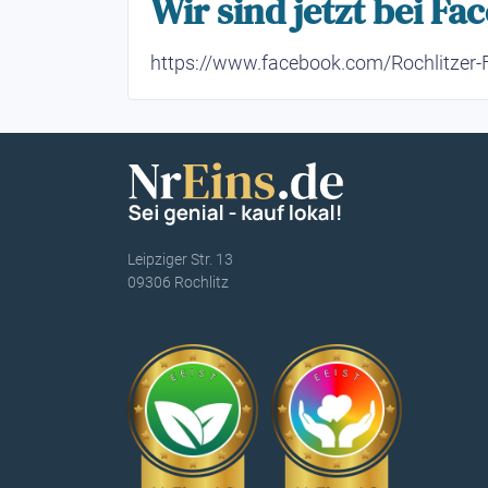
Wir sind jetzt bei Fa
https://www.facebook.com/Rochlitzer
Leipziger Str. 13
09306 Rochlitz