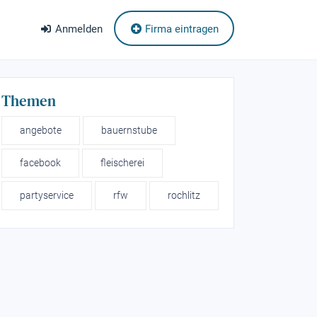
Anmelden
Firma eintragen
Themen
angebote
bauernstube
facebook
fleischerei
partyservice
rfw
rochlitz