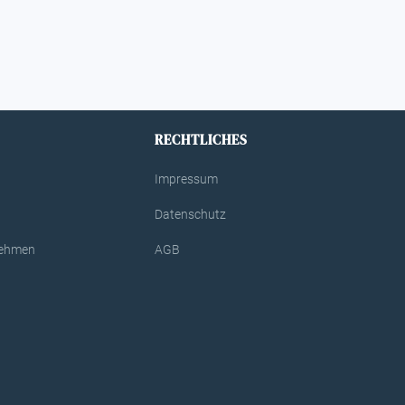
RECHTLICHES
Impressum
Datenschutz
rnehmen
AGB