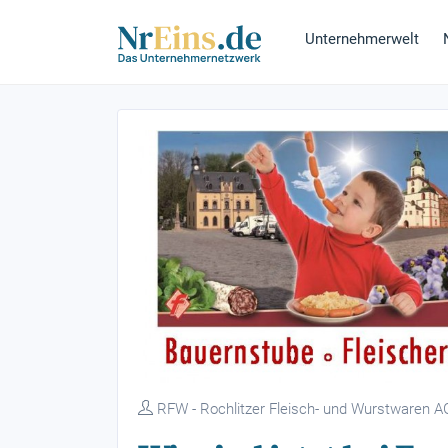
Unternehmerwelt
RFW - Rochlitzer Fleisch- und Wurstwaren AG