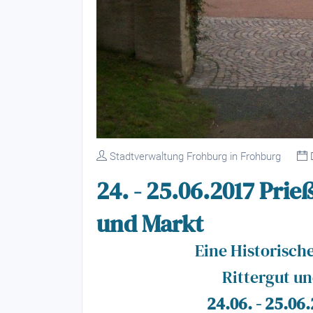
Stadtverwaltung Frohburg in Frohburg
D
24. - 25.06.2017 Prie
und Markt
Eine Historisch
Rittergut un
24.06. - 25.06.