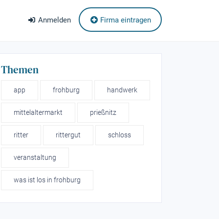
Anmelden
Firma eintragen
Themen
app
frohburg
handwerk
mittelaltermarkt
prießnitz
ritter
rittergut
schloss
veranstaltung
was ist los in frohburg