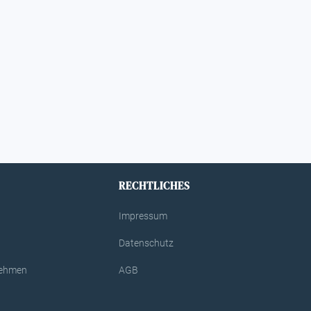
RECHTLICHES
Impressum
Datenschutz
rnehmen
AGB