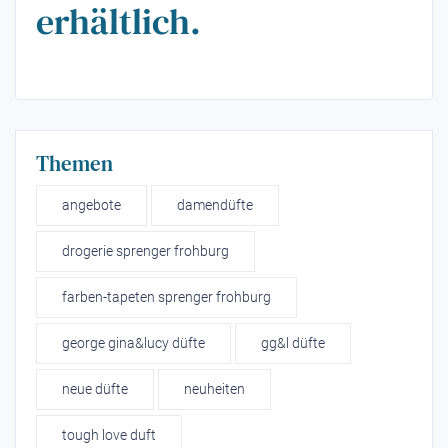
erhältlich.
Themen
angebote
damendüfte
drogerie sprenger frohburg
farben-tapeten sprenger frohburg
george gina&lucy düfte
gg&l düfte
neue düfte
neuheiten
tough love duft