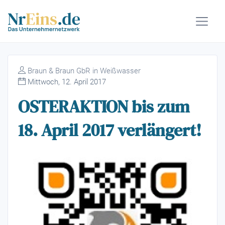
Braun & Braun GbR in Weißwasser
Mittwoch, 12. April 2017
OSTERAKTION bis zum
18. April 2017 verlängert!