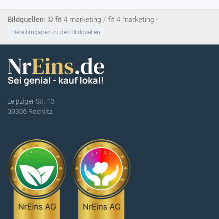
Bildquellen:
© fit 4 marketing / fit 4 marketing -
Detailangaben zu den Bildquellen
Leipziger Str. 13
09306 Rochlitz