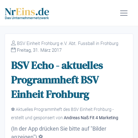
BSV Einheit Frohburg e.V. Abt. Fussball in Frohburg
Freitag, 31. März 2017
BSV Echo - aktuelles
Programmheft BSV
Einheit Frohburg
⚽️ Aktuelles Programmheft des BSV Einheit Frohburg -
erstellt und gesponsert von
Andreas Naß Fit 4 Marketing
(In der App drücken Sie bitte auf "Bilder
anzeigen") ⚽️