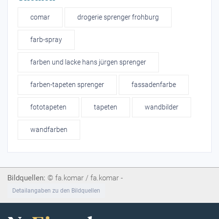
comar
drogerie sprenger frohburg
farb-spray
farben und lacke hans jürgen sprenger
farben-tapeten sprenger
fassadenfarbe
fototapeten
tapeten
wandbilder
wandfarben
Bildquellen:
© fa.komar / fa.komar -
Detailangaben zu den Bildquellen