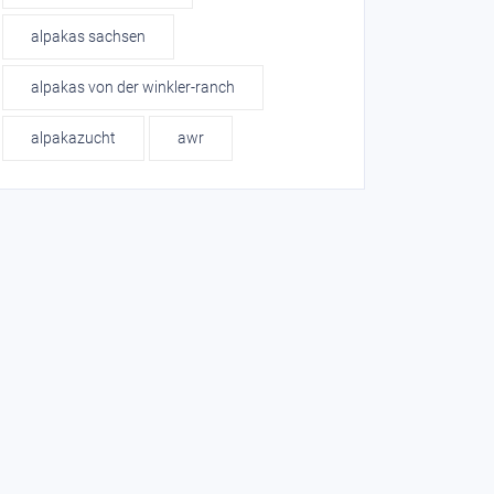
alpakas sachsen
alpakas von der winkler-ranch
alpakazucht
awr