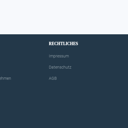
RECHTLICHES
Impressum
Datenschutz
rnehmen
AGB