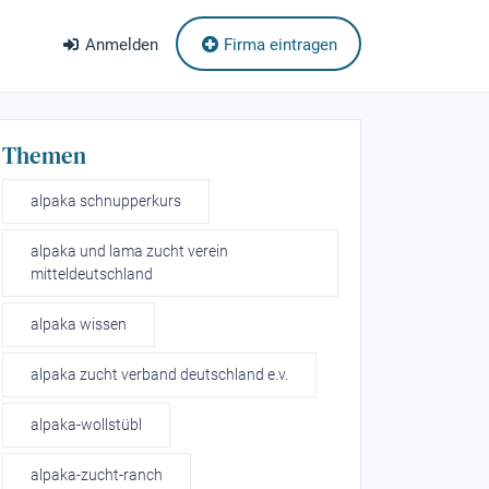
Anmelden
Firma eintragen
Themen
alpaka schnupperkurs
alpaka und lama zucht verein
mitteldeutschland
alpaka wissen
alpaka zucht verband deutschland e.v.
alpaka-wollstübl
alpaka-zucht-ranch