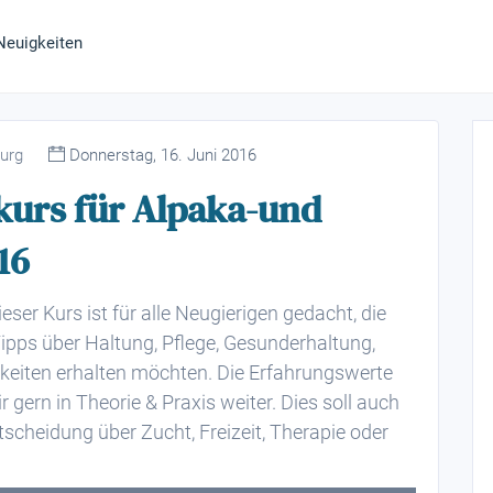
Neuigkeiten
burg
Donnerstag, 16. Juni 2016
urs für Alpaka-und
16
ser Kurs ist für alle Neugierigen gedacht, die
pps über Haltung, Pflege, Gesunderhaltung,
eiten erhalten möchten. Die Erfahrungswerte
gern in Theorie & Praxis weiter. Dies soll auch
tscheidung über Zucht, Freizeit, Therapie oder