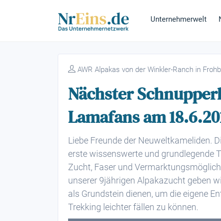
Unternehmerwelt
AWR Alpakas von der Winkler-Ranch in Froh
Nächster Schnupperk
Lamafans am 18.6.20
Liebe Freunde der Neuweltkameliden. Die
erste wissenswerte und grundlegende Ti
Zucht, Faser und Vermarktungsmöglichk
unserer 9jährigen Alpakazucht geben wir 
als Grundstein dienen, um die eigene En
Trekking leichter fällen zu können.