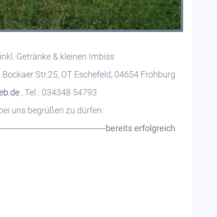
 inkl. Getränke & kleinen Imbiss
, Bockaer Str.25, OT Eschefeld, 04654 Frohburg
eb.de
, Tel.: 034348 54793
bei uns begrüßen zu dürfen:
------------------------------------bereits erfolgreich