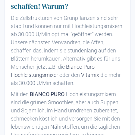
schaffen! Warum?
Die Zellstrukturen von Grünpflanzen sind sehr
stabil und können nur mit Hochleistungsmixern
ab 30.000 U/Min optimal “geöffnet” werden.
Unsere nächsten Verwandten, die Affen,
schaffen das, indem sie stundenlang auf den
Blättern herumkauen. Alternativ gibt es für uns
Menschen jetzt z.B. die
Bianco Puro
Hochleistungsmixer
oder den
Vitamix
die mehr
als 30.000 U/Min schaffen.
Mit den
BIANCO PURO
Hochleistungsmixern
sind die grünen Smoothies, aber auch Suppen
und Sojamilch, im Hand umdrehen zubereitet,
schmecken köstlich und versorgen Sie mit den
lebenswichtigen Nährstoffen, um die täglichen
Herausforderungen meistern zu können.